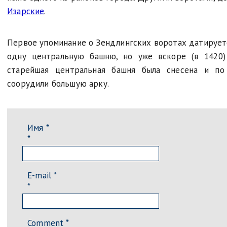
Изарские
.
Первое упоминание о Зендлингских воротах датирует
одну центральную башню, но уже вскоре (в 1420)
старейшая центральная башня была снесена и по
соорудили большую арку.
Имя *
*
E-mail *
*
Comment
*