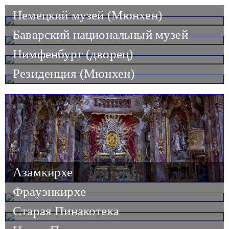
Немецкий музей (Мюнхен)
Баварский национальный музей
Нимфенбург (дворец)
Резиденция (Мюнхен)
Азамкирхе
Фрауэнкирхе
Старая Пинакотека