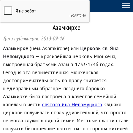
ТыСамСебеГид
Азамкирхе
Дата публикации:
2013-09-16
Азамкирхе
(нем. Asamkirche) или
Церковь св. Яна
Непомуцкого
— красивейшая церковь Мюнхена,
выстроенная братьями Азам в 1733-1746 годах.
Сегодня эта величественная мюнхенская
достопримечательность по праву считается
шедевральным образцом позднего барокко.
Азамкирхе была построена в качестве семейной
капеллы в честь
святого Яна Непомуцкого
. Однако
церковь получилась столь удивительной, что просто
не могла служить одной семье. Местные власти стали
получать бесконечные протесты со стороны жителей