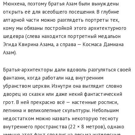
Мюнхена, поэтому братья Азам были вынуждены
открыть её для всеобщего посещения. В глубине
алтарной части можно разглядеть портреты тех,
кому мы обязаны постройкой этого архитектурного
шедевра (слева находится портретный медальон
Эгида Квирина Азама, а справа — Космаса Дамиана
Азам).
Братья-архитекторы дали вдоволь разгуляться своей
фантазии, когда работали над внутренним
убранством церкви. Изнутри она выглядит словно
дворец из сказки или даже некий фантастический
грот. В ней прекрасно всё — настенные росписи,
лепнина и великолепные скульптуры. Небольшим
недостатком можно назвать некоторую тесноту
внутреннего пространства (22 × 8 метров), однако
именно этот факт сподвиг на весьма интересные