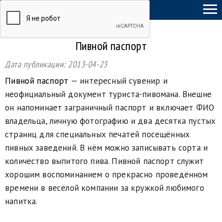
ТыСамСебеГид
Пивной паспорт
Дата публикации:
2013-04-23
Пивной паспорт
— интересный сувенир и
неофициальный документ туриста-пивомана. Внешне
он напоминает заграничный паспорт и включает ФИО
владельца, личную фотографию и два десятка пустых
страниц для специальных печатей посещённых
пивных заведений. В нём можно записывать сорта и
количество выпитого пива. Пивной паспорт служит
хорошим воспоминанием о прекрасно проведённом
времени в весёлой компании за кружкой любимого
напитка.