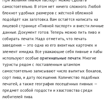
При желании пивной паспорт можно сделать
самостоятельно. В этом нет ничего сложного. Любой
блокнот удобных размеров с жёсткой обложкой
подойдёт как заготовка. Вам остаётся написать на
лицевой странице «Пивной паспорт» и внести личные
данные. Документ готов. Теперь можно пить пиво и
собирать печати. Надо отметить, что печать
заведения — это одна из его визитных карточек и
элемент имиджа. Все уважающие себя пивные и пабы
используют особые
оригинальные печати
. Многие
туристы рядом с поставленным штампом
самостоятельно записывают число выпитых бокалов,
сорт пива, и дату посещения. Количество подобных
печатей, а также география посещённых пивных —
предмет особой гордости и хвастовства среди
любителей пива.