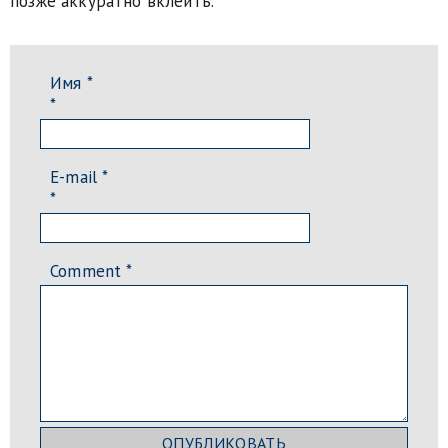
позже аккуратно вклеить.
Имя *
*
E-mail *
*
Comment
*