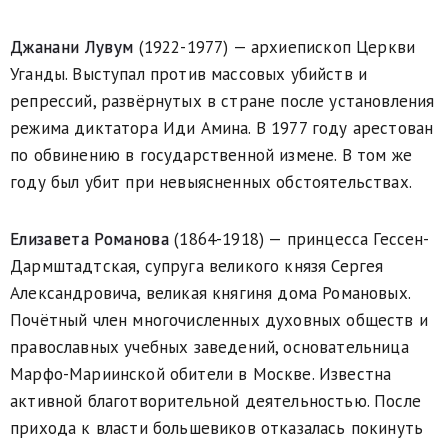
Джанани Лувум
(1922-1977) — архиепископ Церкви
Уганды. Выступал против массовых убийств и
репрессий, развёрнутых в стране после установления
режима диктатора Иди Амина. В 1977 году арестован
по обвинению в государственной измене. В том же
году был убит при невыясненных обстоятельствах.
Елизавета Романова
(1864-1918) — принцесса Гессен-
Дармштадтская, супруга великого князя Сергея
Александровича, великая княгиня дома Романовых.
Почётный член многочисленных духовных обществ и
православных учебных заведений, основательница
Марфо-Мариинской обители в Москве. Известна
активной благотворительной деятельностью. После
прихода к власти большевиков отказалась покинуть