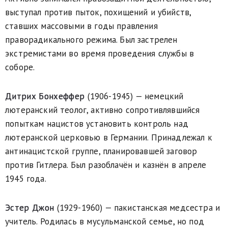
выступал против пыток, похищений и убийств,
ставших массовыми в годы правления
праворадикального режима. Был застрелен
экстремистами во время проведения службы в
соборе.
Дитрих Бонхеффер
(1906-1945) — немецкий
лютеранский теолог, активно сопротивлявшийся
попыткам нацистов установить контроль над
лютеранской церковью в Германии. Принадлежал к
антинацистской группе, планировавшей заговор
против Гитлера. Был разоблачён и казнён в апреле
1945 года.
Эстер Джон
(1929-1960) — пакистанская медсестра и
учитель. Родилась в мусульманской семье, но под