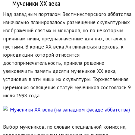
Мученики XX века
Над западным порталом Вестминстерского аббатства
изначально планировалось размещение скульптурных
изображений святых и монархов, но по некоторым
причинам ниши, предназначенные для них, остались
пустыми. В конце XX века Англиканская церковь, к
юрисдикции которой относится
достопримечательность, приняла решение
увековечить память десяти мучеников XX века,
установив в эти ниши их скульптуры. Торжественная
церемония освящения статуй мучеников состоялась 9
июля 1998 года.
Выбор мучеников, по словам специальной комиссии,
определялся желанием максимально широко