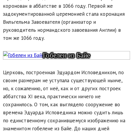
коронован в аббатстве в 1066 году. Первой же
задокументированной церемонией стала коронация
Вильгельма Завоевателя (организатор и
руководитель нормандского завоевания Англии) в
том же 1066 году.
Гобелен из Байе
Церковь, по­строенная Эдуардом Испо­ведником, по
сво­им размерам не уступала существующей нынче,
но, к сожалению, от неё, как и от других построек
аббатства XI века, практически ничего не
сохранилось. О том, как выглядело сооружение во
времена Эдуарда Исповедника можно судить лишь
по единственному сохранившемуся изображению на
знаменитом гобелене из Байе. До наших дней