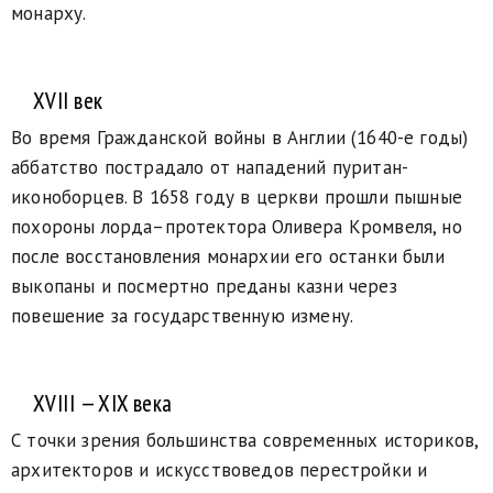
монарху.
XVII век
Во время Гражданской войны в Англии (1640-е годы)
аббатство пострадало от нападений пуритан-
иконоборцев. В 1658 году в церкви прошли пышные
похороны лорда–протектора Оливера Кромвеля, но
после восстановления монархии его останки были
выкопаны и посмертно преданы казни через
повешение за государственную измену.
XVIII — XIX века
С точки зрения большинства современных историков,
архитекторов и искусствоведов перестройки и