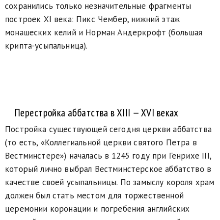
сохранились только незначительные фрагменты
построек XI века: Пикс Чембер, нижний этаж
монашеских келий и Норман Андеркрофт (большая
крипта-усыпальница).
Перестройка аббатства в XIII — XVI веках
Постройка существующей сегодня церкви аббатства
(то есть, «Коллегиальной церкви святого Петра в
Вестминстере») началась в 1245 году при Генрихе III,
который лично выбрал Вестминстерское аббатство в
качестве своей усыпальницы. По замыслу короля храм
должен был стать местом для торжественной
церемонии коронации и погребения английских