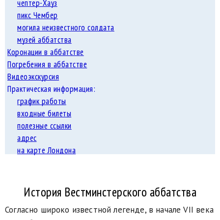
чептер-Хауз
пикс Чембер
могила неизвестного солдата
музей аббатства
Коронации в аббатстве
Погребения в аббатстве
Видеоэкскурсия
Практическая информация:
график работы
входные билеты
полезные ссылки
адрес
на карте Лондона
История Вестминстерского аббатства
Согласно широко известной легенде, в начале VII века