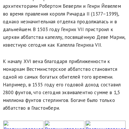
архитекторами Робертом Беверли и Генри Йевелем
во время правления короля Ричарда II (1377–1399),
однако незначительная отделка продолжалась и в
дальнейшем. В 1503 году Генрих VII пристроил к
церкви аббатства капеллу, посвящённую Деве Марии,
известную сегодня как Капелла Генриха VII.
К началу XVI века благодаря приближенности к
монархам Вестминстерское аббатство становится
одной из самых богатых обителей того времени.
Например, в 1535 году его годовой доход составил
2800 фунтов, что сегодня эквивалентно сумме в 1,5
миллиона фунтов стерлингов. Богаче было только
аббатство в Гластонбери.