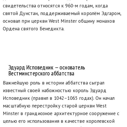
свидетельства относятся к 960-м годам, когда
святой Дунстан, поддерживаемый королём Эдгаром,
основал при церкви West Minster общину монахов
Ордена святого Бенедикта.
Эдуард Исповедник — основатель
Вестминстерского аббатства
Важнейшую роль в истории аббатства сыграл
известный своей набожностью король Эдуард
Исповедник (правил в 1042–1065 годах). Он начал
масштабную перестройку старой церкви West
Minster в грандиозное архитектурное сооружение с
целью его использования в качестве королевской