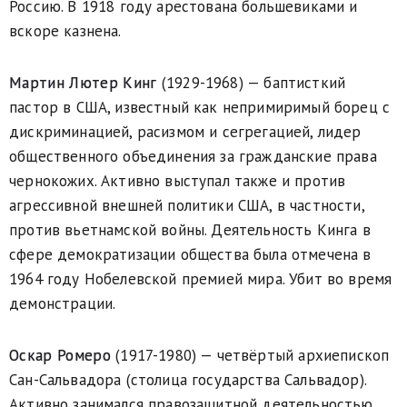
Россию. В 1918 году арестована большевиками и
вскоре казнена.
Мартин Лютер Кинг
(1929-1968) — баптисткий
пастор в США, известный как непримиримый борец с
дискриминацией, расизмом и сегрегацией, лидер
общественного объединения за гражданские права
чернокожих. Активно выступал также и против
агрессивной внешней политики США, в частности,
против вьетнамской войны. Деятельность Кинга в
сфере демократизации общества была отмечена в
1964 году Нобелевской премией мира. Убит во время
демонстрации.
Оскар Ромеро
(1917-1980) — четвёртый архиепископ
Сан-Сальвадора (столица государства Сальвадор).
Активно занимался правозащитной деятельностью,