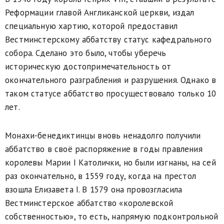
Реформации главой Англиканской церкви, издал
специальную хартию, которой предоставил
Вестминстерскому аббатству статус кафедрального
собора. Сделано это было, чтобы уберечь
историческую достопримечательность от
окончательного разграбления и разрушения. Однако в
таком статусе аббатство просуществовало только 10
лет.
Монахи-бенедиктинцы вновь ненадолго получили
аббатство в своё распоряжение в годы правления
королевы Марии I Католички, но были изгнаны, на сей
раз окончательно, в 1559 году, когда на престол
взошла Елизавета I. В 1579 она провозгласила
Вестминстерское аббатство «королевской
собственностью», то есть, напрямую подконтрольной