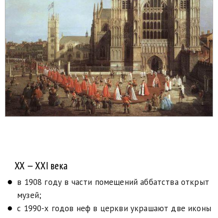
XX — XXI века
в 1908 году в части помещений аббатства открыт
музей;
с 1990-х годов неф в церкви украшают две иконы