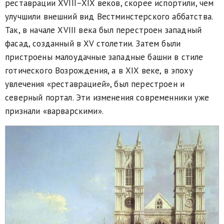
реставрации XVIII–XIX веков, скорее испортили, чем
улучшили внешний вид Вестминстерского аббатства.
Так, в начале XVIII века был перестроен западный
фасад, созданный в XV столетии. Затем были
пристроены малоудачные западные башни в стиле
готического Возрождения, а в XIX веке, в эпоху
увлечения «реставрацией», был перестроен и
северный портал. Эти изменения современники уже
признали «варварскими».