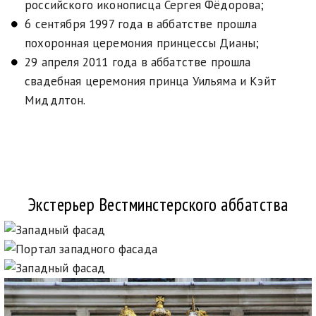
российского иконописца Сергея Фёдорова;
6 сентября 1997 года в аббатстве прошла
похоронная церемония принцессы Дианы;
29 апреля 2011 года в аббатстве прошла
свадебная церемония принца Уильяма и Кэйт
Миддлтон.
Экстерьер Вестминстерского аббатства