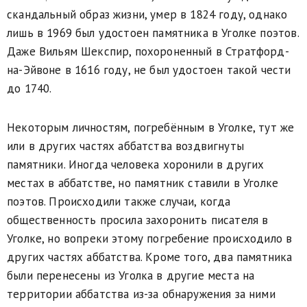
скандальный образ жизни, умер в 1824 году, однако
лишь в 1969 был удостоен памятника в Уголке поэтов.
Даже Вильям Шекспир, похороненный в Стратфорд-
на-Эйвоне в 1616 году, не был удостоен такой чести
до 1740.
Некоторым личностям, погребённым в Уголке, тут же
или в других частях аббатства воздвигнуты
памятники. Иногда человека хоронили в других
местах в аббатстве, но памятник ставили в Уголке
поэтов. Происходили также случаи, когда
общественность просила захоронить писателя в
Уголке, но вопреки этому погребение происходило в
других частях аббатства. Кроме того, два памятника
были перенесены из Уголка в другие места на
территории аббатства из-за обнаружения за ними