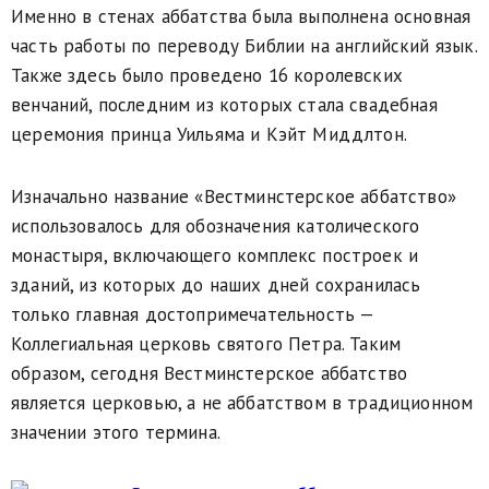
Именно в стенах аббатства была выполнена основная
часть работы по переводу Библии на английский язык.
Также здесь было проведено 16 королевских
венчаний, последним из которых стала свадебная
церемония принца Уильяма и Кэйт Миддлтон.
Изначально название «Вестминстерское аббатство»
использовалось для обозначения католического
монастыря, включающего комплекс построек и
зданий, из которых до наших дней сохранилась
только главная достопримечательность —
Коллегиальная церковь святого Петра. Таким
образом, сегодня Вестминстерское аббатство
является церковью, а не аббатством в традиционном
значении этого термина.