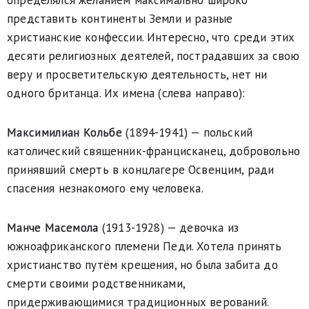
представить континенты Земли и разные
христианские конфессии. Интересно, что среди этих
десяти религиозных деятелей, пострадавших за свою
веру и просветительскую деятельность, нет ни
одного британца. Их имена (слева направо):
Максимилиан Кольбе
(1894-1941) — польский
католический священник-францисканец, добровольно
принявший смерть в концлагере Освенцим, ради
спасения незнакомого ему человека.
Манче Масемола
(1913-1928) — девочка из
южноафриканского племени Педи. Хотела принять
христианство путём крещения, но была забита до
смерти своими родственниками,
придерживающимися традиционных верований.