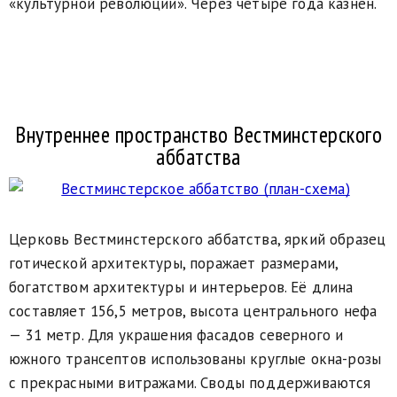
«культурной революции». Через четыре года казнён.
Внутреннее пространство Вестминстерского
аббатства
Церковь Вестминстерского аббатства, яркий образец
готической архитектуры, поражает размерами,
богатством архитектуры и интерьеров. Её длина
составляет 156,5 метров, высота центрального нефа
— 31 метр. Для украшения фасадов северного и
южного трансептов использованы круглые окна-розы
с прекрасными витражами. Своды поддерживаются