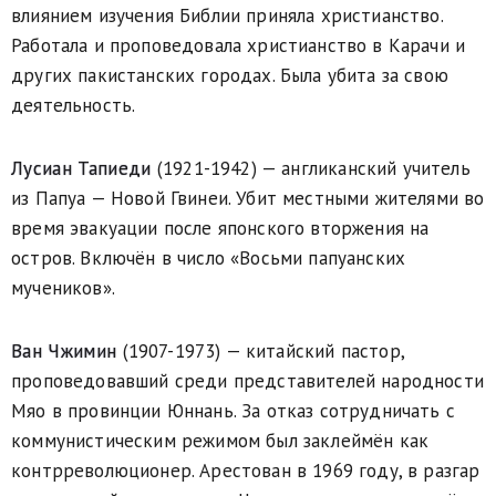
влиянием изучения Библии приняла христианство.
Работала и проповедовала христианство в Карачи и
других пакистанских городах. Была убита за свою
деятельность.
Лусиан Тапиеди
(1921-1942) — англиканский учитель
из Папуа — Новой Гвинеи. Убит местными жителями во
время эвакуации после японского вторжения на
остров. Включён в число «Восьми папуанских
мучеников».
Ван Чжимин
(1907-1973) — китайский пастор,
проповедовавший среди представителей народности
Мяо в провинции Юннань. За отказ сотрудничать с
коммунистическим режимом был заклеймён как
контрреволюционер. Арестован в 1969 году, в разгар