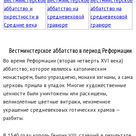
Вестминстерское аббатство в период Реформации
Во время Реформации (вторая четверть XVI века)
аббатство, которое являлось католическим
монастырём, было упразднено, монахи изгнаны, а сама
церковь пришла в упадок. Многие художественные
ценности были уничтожены или расхищены,
великолепные цветные витражи, неизменное
украшение средневековых готических храмов —
разбиты.
В 1540 году король Генрих VIII, ставший в результате