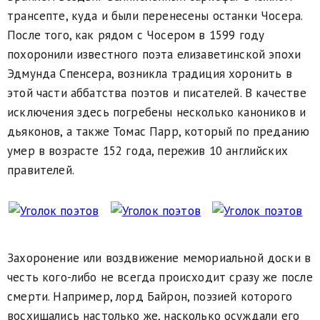
трансепте, куда и были перенесены останки Чосера.
После того, как рядом с Чосером в 1599 году
похоронили известного поэта елизаветинской эпохи
Эдмунда Спенсера, возникла традиция хоронить в
этой части аббатства поэтов и писателей. В качестве
исключения здесь погребены несколько каноников и
дьяконов, а также Томас Парр, который по преданию
умер в возрасте 152 года, пережив 10 английских
правителей.
Захоронение или воздвижение мемориальной доски в
честь кого-либо не всегда происходит сразу же после
смерти. Например, лорд Байрон, поэзией которого
восхищались настолько же, насколько осуждали его