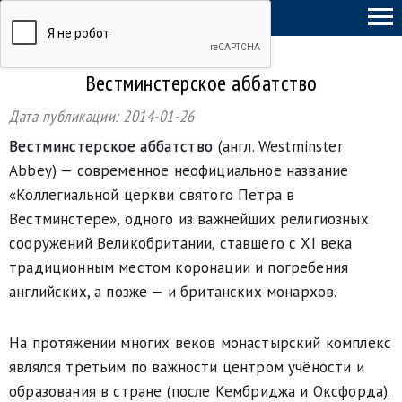
ТыСамСебеГид
Вестминстерское аббатство
Дата публикации:
2014-01-26
Вестминстерское аббатство
(англ. Westminster
Abbey) — современное неофициальное название
«Коллегиальной церкви святого Петра в
Вестминстере», одного из важнейших религиозных
сооружений Великобритании, ставшего с XI века
традиционным местом коронации и погребения
английских, а позже — и британских монархов.
На протяжении многих веков монастырский комплекс
являлся третьим по важности центром учёности и
образования в стране (после Кембриджа и Оксфорда).