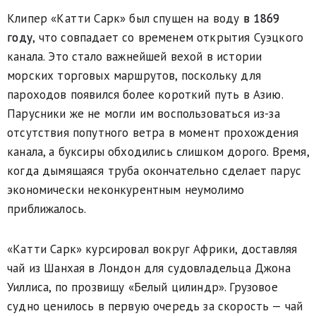
Клипер «Катти Сарк» был спущен на воду
в 1869
году
, что совпадает со временем открытия Суэцкого
канала. Это стало важнейшей вехой в истории
морских торговых маршрутов, поскольку для
пароходов появился более короткий путь в Азию.
Парусники же не могли им воспользоваться из-за
отсутствия попутного ветра в момент прохождения
канала, а буксиры обходились слишком дорого. Время,
когда дымящаяся труба окончательно сделает парус
экономически неконкурентным неумолимо
приближалось.
«Катти Сарк» курсировал вокруг Африки, доставляя
чай из Шанхая в Лондон для судовладельца Джона
Уиллиса, по прозвищу «Белый цилиндр». Грузовое
судно ценилось в первую очередь за скорость — чай