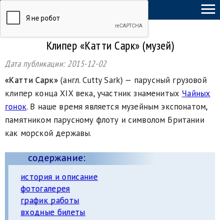
ТыСамСебеГид
Клипер «Катти Сарк» (музей)
Дата публикации:
2015-12-02
«Катти Сарк»
(англ. Cutty Sark) — парусный грузовой
клипер конца XIX века, участник знаменитых
Чайных
гонок
. В наше время является музейным экспонатом,
памятником парусному флоту и символом Британии
как морской державы.
содержание:
история и описание
фотогалерея
график работы
входные билеты