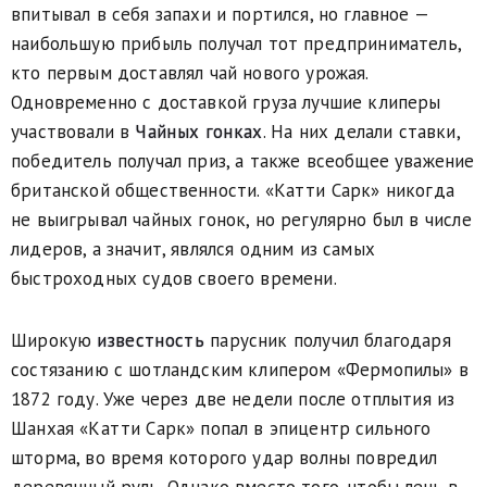
впитывал в себя запахи и портился, но главное —
наибольшую прибыль получал тот предприниматель,
кто первым доставлял чай нового урожая.
Одновременно с доставкой груза лучшие клиперы
участвовали в
Чайных гонках
. На них делали ставки,
победитель получал приз, а также всеобщее уважение
британской общественности. «Катти Сарк» никогда
не выигрывал чайных гонок, но регулярно был в числе
лидеров, а значит, являлся одним из самых
быстроходных судов своего времени.
Широкую
известность
парусник получил благодаря
состязанию с шотландским клипером «Фермопилы» в
1872 году. Уже через две недели после отплытия из
Шанхая «Катти Сарк» попал в эпицентр сильного
шторма, во время которого удар волны повредил