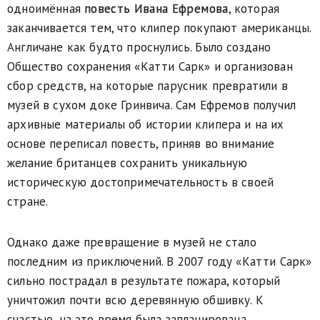
одноимённая
повесть Ивана Ефремова
, которая
заканчивается тем, что клипер покупают американцы.
Англичане как будто проснулись. Было создано
Общество сохранения «Катти Сарк» и организован
сбор средств, на которые парусник превратили в
музей в сухом доке Гринвича. Сам Ефремов получил
архивные материалы об истории клипера и на их
основе переписал повесть, приняв во внимание
желание британцев сохранить уникальную
историческую достопримечательность в своей
стране.
Однако даже превращение в музей не стало
последним из приключений. В 2007 году «Катти Сарк»
сильно пострадал в результате пожара, который
уничтожил почти всю деревянную обшивку. К
счастью, на это время была запланирована