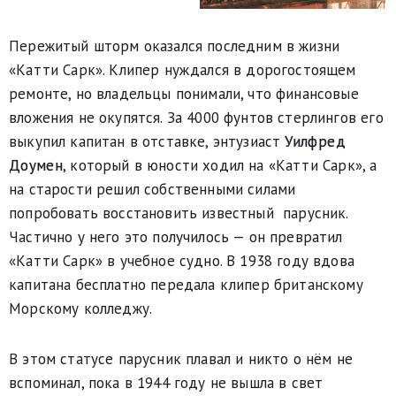
Пережитый шторм оказался последним в жизни
«Катти Сарк». Клипер нуждался в дорогостоящем
ремонте, но владельцы понимали, что финансовые
вложения не окупятся. За 4000 фунтов стерлингов его
выкупил капитан в отставке, энтузиаст
Уилфред
Доумен
, который в юности ходил на «Катти Сарк», а
на старости решил собственными силами
попробовать восстановить известный парусник.
Частично у него это получилось — он превратил
«Катти Сарк» в учебное судно. В 1938 году вдова
капитана бесплатно передала клипер британскому
Морскому колледжу.
В этом статусе парусник плавал и никто о нём не
вспоминал, пока в 1944 году не вышла в свет