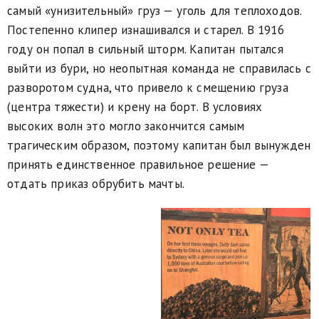
самый «унизительный» груз — уголь для теплоходов.
Постепенно клипер изнашивался и старел. В 1916
году он попал в сильный шторм. Капитан пытался
выйти из бури, но неопытная команда не справилась с
разворотом судна, что привело к смещению груза
(центра тяжести) и крену на борт. В условиях
высоких волн это могло закончится самым
трагическим образом, поэтому капитан был вынужден
принять единственное правильное решение —
отдать приказ обрубить мачты.