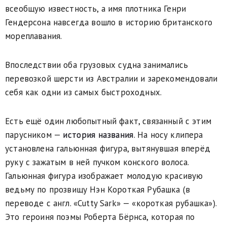
всеобщую известность, а имя плотника Генри
Гендерсона навсегда вошло в историю британского
мореплавания.
Впоследствии оба грузовых судна занимались
перевозкой шерсти из Австралии и зарекомендовали
себя как одни из самых быстроходных.
Есть ещё один любопытный факт, связанный с этим
парусником —
история названия
. На носу клипера
установлена гальюнная фигура, вытянувшая вперёд
руку с зажатым в ней пучком конского волоса.
Гальюнная фигура изображает молодую красивую
ведьму по прозвищу Нэн Короткая Рубашка (в
переводе с англ. «Cutty Sark» — «короткая рубашка»).
Это героиня поэмы Роберта Бёрнса, которая по