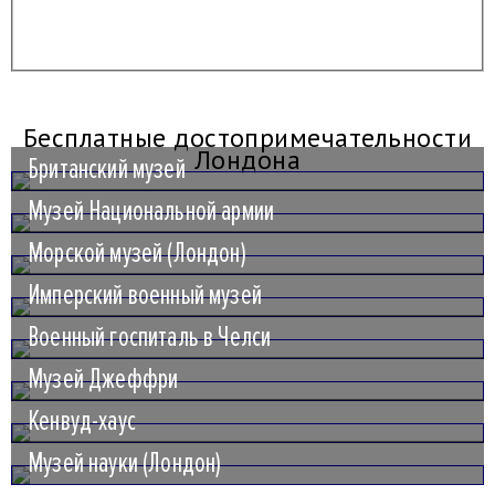
Бесплатные достопримечательности
Лондона
Британский музей
Музей Национальной армии
Морской музей (Лондон)
Имперский военный музей
Военный госпиталь в Челси
Музей Джеффри
Кенвуд-хаус
Музей науки (Лондон)