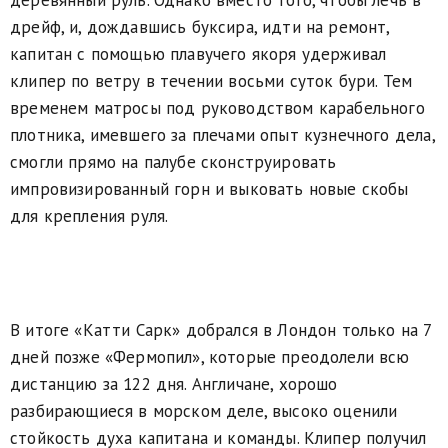
деревянный руль. Однако вместо того, чтобы лечь в
дрейф, и, дождавшись буксира, идти на ремонт,
капитан с помощью плавучего якоря удерживал
клипер по ветру в течении восьми суток бури. Тем
временем матросы под руководством карабельного
плотника, имевшего за плечами опыт кузнечного дела,
смогли прямо на палубе сконструировать
импровизированный горн и выковать новые скобы
для крепления руля.
В итоге «Катти Сарк» добрался в Лондон только на 7
дней позже «Фермопил», которые преодолели всю
дистанцию за 122 дня. Англичане, хорошо
разбирающиеся в морском деле, высоко оценили
стойкость духа капитана и команды. Клипер получил