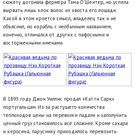
сюжету догоняла фермера Тэма О'Шентер, но успела
вырвать лишь клок волос из хвоста его лошади.
Какой в этом кроется смысл, владелец так и не
объяснил, но корабль с необычным названием,
конечно, отличался от других с пафосными и
восторженными именами.
В 1895 году Джон Уиллис продал «Катти Сарк»
португальцам. Из-за растущего количества
теплоходов цены на перевозки падали и заполучить
ценный груз становилось всё сложнее. Кроме сахара
и керосина, паруснику приходилось перевозить