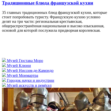
Традиционные блюда французской кухни
35 главных традиционных блюд французской кухни, которые
стоит попробовать туристу. Французскую кухню условно
делят на три части: региональная крестьянская,
общераспространённая национальная и высоко изысканная,
основой для которой послужила придворная королевская.
Музей Гюстава Моро
Музей Клюни
Музей Ниссим-де-Камондо
Музей Монмартра
Городок науки и индустрии
Музей искусств и ремёсел