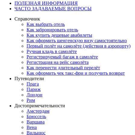
ПОЛЕЗНАЯ ИНФОРМАЦИЯ
ЧАСТО ЗАДАВАЕМЫЕ ВОПРОСЫ
Справочник
Как выбрать отель
Как забронировать отель
Как купить дешевые авабилеты
Как оформить шенгенскую визу самостоятельно
Первый полёт на самолёте (действия в аэропорту)
Ручная кладь в самолёте
Регистрируемый багаж в самолёте
Регистрация на рейс самолёта
Как перенести длительный перелёт
Как оформить чек такс-фри и получить возврат
Путеводители
Прага
Париж
Лондон
Рим
Достопримечательности
Амстердам
Брюссель
Варшава
Вена
Вильнюс