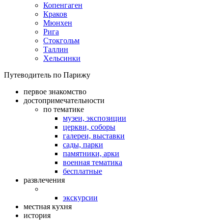
Копенгаген
Краков
Мюнхен
Рига
Стокгольм
Таллин
Хельсинки
Путеводитель по Парижу
первое знакомство
достопримечательности
по тематике
музеи, экспозиции
церкви, соборы
галереи, выставки
сады, парки
памятники, арки
военная тематика
бесплатные
развлечения
экскурсии
местная кухня
история