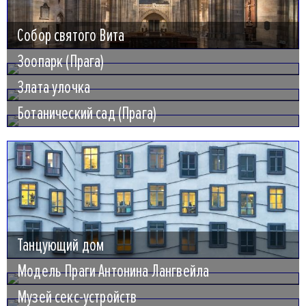
Собор святого Вита
Зоопарк (Прага)
Злата улочка
Ботанический сад (Прага)
Танцующий дом
Модель Праги Антонина Лангвейла
Музей секс-устройств