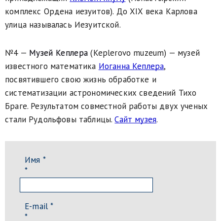
комплекс Ордена иезуитов). До XIX века Карлова
улица называлась Иезуитской.
№4 —
Музей Кеплера
(Keplerovo muzeum) — музей
известного математика
Иоганна Кеплера
,
посвятившего свою жизнь обработке и
систематизации астрономических сведений Тихо
Браге. Результатом совместной работы двух ученых
стали Рудольфовы таблицы.
Сайт музея
.
Имя *
*
E-mail *
*