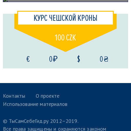
КУРС ЧЕШСКОЙ КРОНЫ
100 CZK
€
0 ₽
$
0 ₴
Контакты
О проекте
Использование материалов
© ТыСамСебеГид.ру 2012–2019.
Все права защищены и охраняются законом