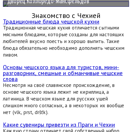
Дворец Коллоредо-Мансфельдов
Знакомство с Чехией
Традиционные блюда чешской кухни
Традиционная чешская кухня отличается сытными
мясными блюдами, которые созданы для настоящих
любителей вкусно поесть и хорошо выпить. Такие
блюда обязательно необходимо дополнять чешским
пивом.
Основы чешского языка для туристов, мини-
разговорник, смешные и обманчивые чешские
слова
Несмотря на своё славянское происхождение, в
основе чешского языка лежит не кириллица, а
латиница. В чешском языке для русских ушей
слишком много согласных, а в некоторых их вообще
нет (vlk, prst, dršťk).
Какие сувениры привезти из Праги и Чехии
Каждую страну отличает свой собственный набор